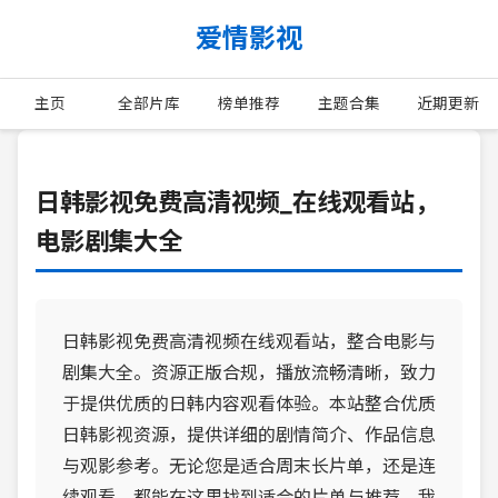
爱情影视
主页
全部片库
榜单推荐
主题合集
近期更新
日韩影视免费高清视频_在线观看站，
电影剧集大全
日韩影视免费高清视频在线观看站，整合电影与
剧集大全。资源正版合规，播放流畅清晰，致力
于提供优质的日韩内容观看体验。本站整合优质
日韩影视资源，提供详细的剧情简介、作品信息
与观影参考。无论您是适合周末长片单，还是连
续观看，都能在这里找到适合的片单与推荐。我