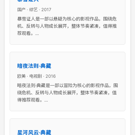
国产 · 综艺 · 2017
暴雪证人是一部以悬疑为核心的影视作品，围绕危
机、反转与人物成长展开，整体节奏紧凑，值得推
荐观看。...
暗夜法则·典藏
欧美 · 电视剧 · 2016
暗夜法则·典藏是一部以冒险为核心的影视作品，围
绕危机、反转与人物成长展开，整体节奏紧凑，值
得推荐观看。...
星河风云·典藏