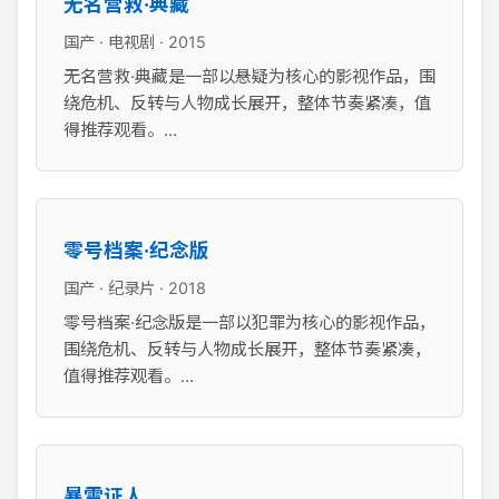
无名营救·典藏
国产 · 电视剧 · 2015
无名营救·典藏是一部以悬疑为核心的影视作品，围
绕危机、反转与人物成长展开，整体节奏紧凑，值
得推荐观看。...
零号档案·纪念版
国产 · 纪录片 · 2018
零号档案·纪念版是一部以犯罪为核心的影视作品，
围绕危机、反转与人物成长展开，整体节奏紧凑，
值得推荐观看。...
暴雪证人