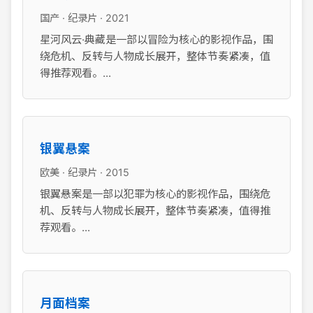
国产 · 纪录片 · 2021
星河风云·典藏是一部以冒险为核心的影视作品，围
绕危机、反转与人物成长展开，整体节奏紧凑，值
得推荐观看。...
银翼悬案
欧美 · 纪录片 · 2015
银翼悬案是一部以犯罪为核心的影视作品，围绕危
机、反转与人物成长展开，整体节奏紧凑，值得推
荐观看。...
月面档案