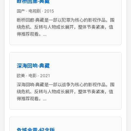
断桥回廊·典藏
国产 · 电视剧 · 2015
断桥回廊·典藏是一部以犯罪为核心的影视作品，围
绕危机、反转与人物成长展开，整体节奏紧凑，值
得推荐观看。...
深海回响·典藏
欧美 · 电影 · 2021
深海回响·典藏是一部以战争为核心的影视作品，围
绕危机、反转与人物成长展开，整体节奏紧凑，值
得推荐观看。...
危城余震·纪念版