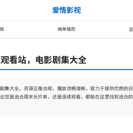
爱情影视
库
榜单推荐
线观看站，电影剧集大全
剧集大全。资源正版合规，播放流畅清晰，致力于提供优质的日
论您是适合周末长片单，还是连续观看，都能在这里找到适合的