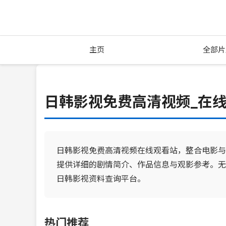
主页
全部片
日韩影视免费高清视频_在
日韩影视免费高清视频在线观看站，整合电影与
提供详细的剧情简介、作品信息与观影参考。无
日韩影视资料查询平台。
热门推荐