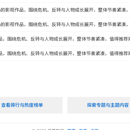
心的影视作品，围绕危机、反转与人物成长展开，整体节奏紧凑
心的影视作品，围绕危机、反转与人物成长展开，整体节奏紧凑
品，围绕危机、反转与人物成长展开，整体节奏紧凑，值得推荐
品，围绕危机、反转与人物成长展开，整体节奏紧凑，值得推荐
查看排行与热度榜单
探索专题与主题内容