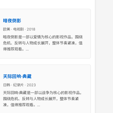
暗夜倒影
欧美 · 电视剧 · 2018
暗夜倒影是一部以爱情为核心的影视作品，围绕
危机、反转与人物成长展开，整体节奏紧凑，值
得推荐观看。...
天际回响·典藏
日韩 · 纪录片 · 2023
天际回响·典藏是一部以战争为核心的影视作品，
围绕危机、反转与人物成长展开，整体节奏紧
凑，值得推荐观看。...