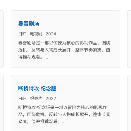
暴雪剧场
日韩 · 电视剧 · 2024
暴雪剧场是一部以惊悚为核心的影视作品，围绕
危机、反转与人物成长展开，整体节奏紧凑，值
得推荐观看。...
断桥特攻·纪念版
日韩 · 纪录片 · 2022
断桥特攻·纪念版是一部以冒险为核心的影视作
品，围绕危机、反转与人物成长展开，整体节奏
紧凑，值得推荐观看。...