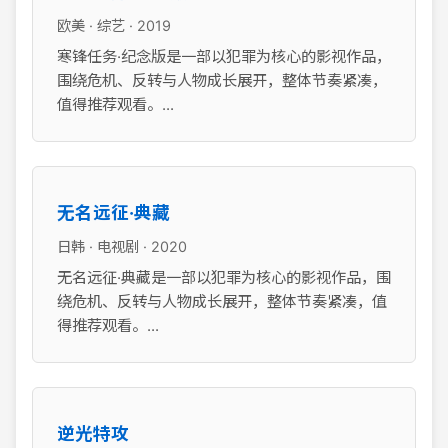
欧美 · 综艺 · 2019
寒锋任务·纪念版是一部以犯罪为核心的影视作品，
围绕危机、反转与人物成长展开，整体节奏紧凑，
值得推荐观看。...
无名远征·典藏
日韩 · 电视剧 · 2020
无名远征·典藏是一部以犯罪为核心的影视作品，围
绕危机、反转与人物成长展开，整体节奏紧凑，值
得推荐观看。...
逆光特攻