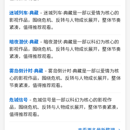
迷城列车·典藏
-
迷城列车·典藏是一部以爱情为核心的
影视作品，围绕危机、反转与人物成长展开，整体节奏
紧凑，值得推荐观看。
暗夜潜伏·典藏
-
暗夜潜伏·典藏是一部以科幻为核心的
影视作品，围绕危机、反转与人物成长展开，整体节奏
紧凑，值得推荐观看。
雾岛倒计时·典藏
-
雾岛倒计时·典藏是一部以爱情为核
心的影视作品，围绕危机、反转与人物成长展开，整体
节奏紧凑，值得推荐观看。
危城信号
-
危城信号是一部以科幻为核心的影视作
品，围绕危机、反转与人物成长展开，整体节奏紧凑，
值得推荐观看。