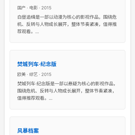
国产 · 电影 · 2015
白昼追缉是一部以动漫为核心的影视作品，围绕危
机、反转与人物成长展开，整体节奏紧凑，值得推
荐观看。...
焚城列车·纪念版
欧美 · 综艺 · 2015
焚城列车·纪念版是一部以悬疑为核心的影视作品，
围绕危机、反转与人物成长展开，整体节奏紧凑，
值得推荐观看。...
风暴档案