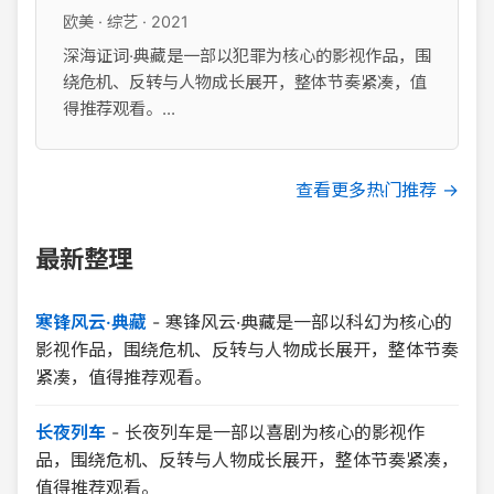
欧美 · 综艺 · 2021
深海证词·典藏是一部以犯罪为核心的影视作品，围
绕危机、反转与人物成长展开，整体节奏紧凑，值
得推荐观看。...
查看更多热门推荐 →
最新整理
寒锋风云·典藏
-
寒锋风云·典藏是一部以科幻为核心的
影视作品，围绕危机、反转与人物成长展开，整体节奏
紧凑，值得推荐观看。
长夜列车
-
长夜列车是一部以喜剧为核心的影视作
品，围绕危机、反转与人物成长展开，整体节奏紧凑，
值得推荐观看。