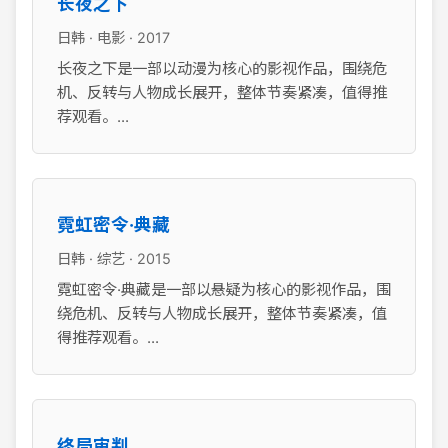
长夜之下
日韩 · 电影 · 2017
长夜之下是一部以动漫为核心的影视作品，围绕危
机、反转与人物成长展开，整体节奏紧凑，值得推
荐观看。...
霓虹密令·典藏
日韩 · 综艺 · 2015
霓虹密令·典藏是一部以悬疑为核心的影视作品，围
绕危机、反转与人物成长展开，整体节奏紧凑，值
得推荐观看。...
终局审判