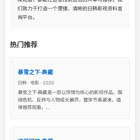
们致力于打造一个便捷、清晰的日韩影视资料查
询平台。
热门推荐
暴雪之下·典藏
日韩 · 电影 · 2020
暴雪之下·典藏是一部以惊悚为核心的影视作品，围
绕危机、反转与人物成长展开，整体节奏紧凑，值
得推荐观看。...