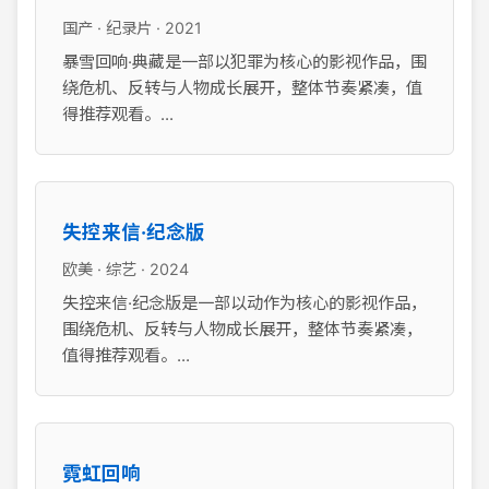
国产 · 纪录片 · 2021
暴雪回响·典藏是一部以犯罪为核心的影视作品，围
绕危机、反转与人物成长展开，整体节奏紧凑，值
得推荐观看。...
失控来信·纪念版
欧美 · 综艺 · 2024
失控来信·纪念版是一部以动作为核心的影视作品，
围绕危机、反转与人物成长展开，整体节奏紧凑，
值得推荐观看。...
霓虹回响