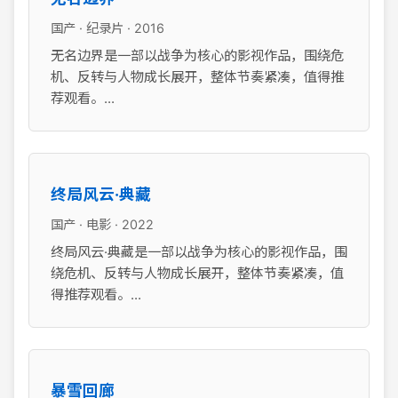
国产 · 纪录片 · 2016
无名边界是一部以战争为核心的影视作品，围绕危
机、反转与人物成长展开，整体节奏紧凑，值得推
荐观看。...
终局风云·典藏
国产 · 电影 · 2022
终局风云·典藏是一部以战争为核心的影视作品，围
绕危机、反转与人物成长展开，整体节奏紧凑，值
得推荐观看。...
暴雪回廊