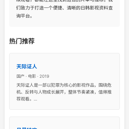
们致力于打造一个便捷、清晰的日韩影视资料查
询平台。
热门推荐
天际证人
国产 · 电影 · 2019
天际证人是一部以犯罪为核心的影视作品，围绕危
机、反转与人物成长展开，整体节奏紧凑，值得推
荐观看。...