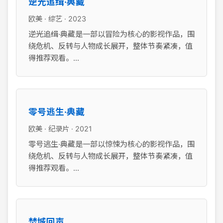
逆光追缉·典藏
欧美 · 综艺 · 2023
逆光追缉·典藏是一部以冒险为核心的影视作品，围
绕危机、反转与人物成长展开，整体节奏紧凑，值
得推荐观看。...
零号逃生·典藏
欧美 · 纪录片 · 2021
零号逃生·典藏是一部以惊悚为核心的影视作品，围
绕危机、反转与人物成长展开，整体节奏紧凑，值
得推荐观看。...
焚城回声