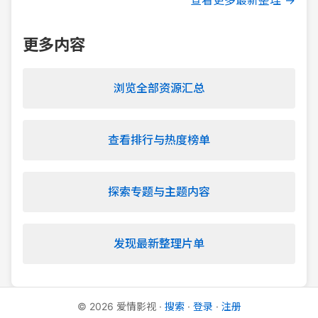
查看更多最新整理 →
更多内容
浏览全部资源汇总
查看排行与热度榜单
探索专题与主题内容
发现最新整理片单
©
2026
爱情影视
·
搜索
·
登录
·
注册