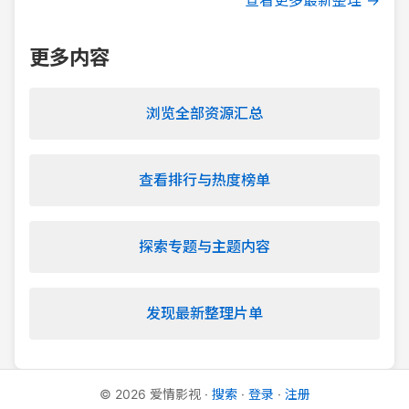
查看更多最新整理 →
更多内容
浏览全部资源汇总
查看排行与热度榜单
探索专题与主题内容
发现最新整理片单
©
2026
爱情影视
·
搜索
·
登录
·
注册