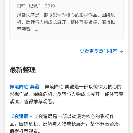
日韩 · 纪录片 · 2019
风暴失序是一部以犯罪为核心的影视作品，围绕危
机、反转与人物成长展开，整体节奏紧凑，值得推
荐观看。...
查看更多热门推荐 →
最新整理
异境降临·典藏
-
异境降临·典藏是一部以惊悚为核心的
影视作品，围绕危机、反转与人物成长展开，整体节奏
紧凑，值得推荐观看。
长夜猎局
-
长夜猎局是一部以动漫为核心的影视作
品，围绕危机、反转与人物成长展开，整体节奏紧凑，
值得推荐观看。