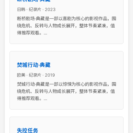
日韩 · 纪录片 · 2023
断桥剧场·典藏是一部以喜剧为核心的影视作品，围
绕危机、反转与人物成长展开，整体节奏紧凑，值
得推荐观看。...
焚城行动·典藏
欧美 · 纪录片 · 2019
焚城行动·典藏是一部以惊悚为核心的影视作品，围
绕危机、反转与人物成长展开，整体节奏紧凑，值
得推荐观看。...
失控任务