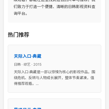
们致力于打造一个便捷、清晰的日韩影视资料查
询平台。
热门推荐
天际入口·典藏
日韩 · 综艺 · 2015
天际入口·典藏是一部以惊悚为核心的影视作品，围
绕危机、反转与人物成长展开，整体节奏紧凑，值
得推荐观看。...