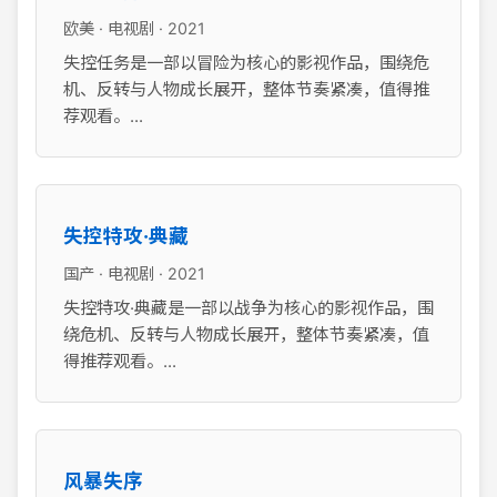
欧美 · 电视剧 · 2021
失控任务是一部以冒险为核心的影视作品，围绕危
机、反转与人物成长展开，整体节奏紧凑，值得推
荐观看。...
失控特攻·典藏
国产 · 电视剧 · 2021
失控特攻·典藏是一部以战争为核心的影视作品，围
绕危机、反转与人物成长展开，整体节奏紧凑，值
得推荐观看。...
风暴失序