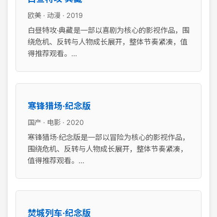
欧美 · 动漫 · 2019
白昼特攻·典藏是一部以喜剧为核心的影视作品，围
绕危机、反转与人物成长展开，整体节奏紧凑，值
得推荐观看。...
寒锋猎场·纪念版
国产 · 电影 · 2020
寒锋猎场·纪念版是一部以冒险为核心的影视作品，
围绕危机、反转与人物成长展开，整体节奏紧凑，
值得推荐观看。...
焚城列车·纪念版