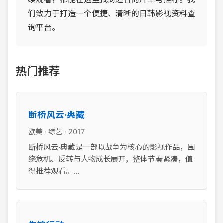
们致力于打造一个便捷、清晰的日韩影视资料查
询平台。
热门推荐
断桥风云·典藏
欧美 · 综艺 · 2017
断桥风云·典藏是一部以战争为核心的影视作品，围
绕危机、反转与人物成长展开，整体节奏紧凑，值
得推荐观看。...