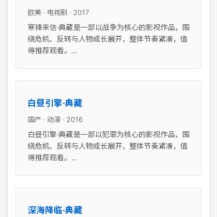
欧美 · 电视剧 · 2017
寒锋来信·典藏是一部以战争为核心的影视作品，围
绕危机、反转与人物成长展开，整体节奏紧凑，值
得推荐观看。...
白昼引擎·典藏
国产 · 动漫 · 2016
白昼引擎·典藏是一部以犯罪为核心的影视作品，围
绕危机、反转与人物成长展开，整体节奏紧凑，值
得推荐观看。...
深海降临·典藏