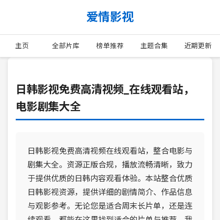
爱情影视
主页
全部片库
榜单推荐
主题合集
近期更新
日韩影视免费高清视频_在线观看站，
电影剧集大全
日韩影视免费高清视频在线观看站，整合电影与
剧集大全。资源正版合规，播放流畅清晰，致力
于提供优质的日韩内容观看体验。本站整合优质
日韩影视资源，提供详细的剧情简介、作品信息
与观影参考。无论您是适合周末长片单，还是连
续观看，都能在这里找到适合的片单与推荐。我