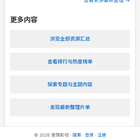
查看更多最新整理 →
更多内容
浏览全部资源汇总
查看排行与热度榜单
探索专题与主题内容
发现最新整理片单
©
2026
爱情影视
·
搜索
·
登录
·
注册