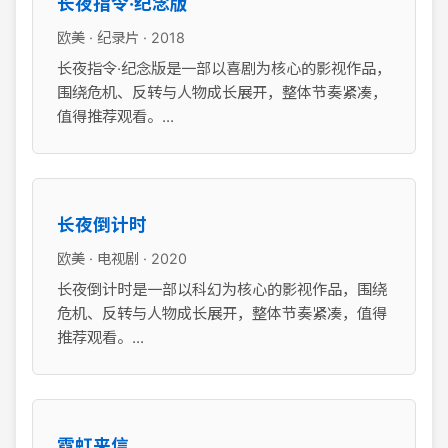
长夜指令·纪念版
欧美 · 纪录片 · 2018
长夜指令·纪念版是一部以喜剧为核心的影视作品，
围绕危机、反转与人物成长展开，整体节奏紧凑，
值得推荐观看。...
长夜倒计时
欧美 · 电视剧 · 2020
长夜倒计时是一部以科幻为核心的影视作品，围绕
危机、反转与人物成长展开，整体节奏紧凑，值得
推荐观看。...
霓虹来信