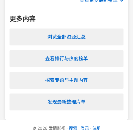
查看更多最新整理 →
更多内容
浏览全部资源汇总
查看排行与热度榜单
探索专题与主题内容
发现最新整理片单
©
2026
爱情影视
·
搜索
·
登录
·
注册